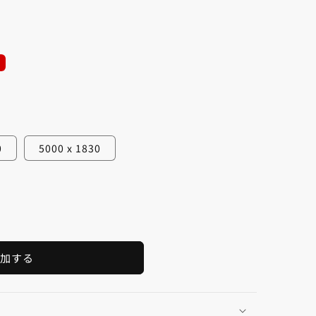
日
0
5000 x 1830
加する