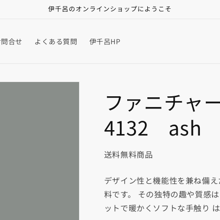
伊千呂のオンラインショップにようこそ
お問合せ
よくある質問
伊千呂HP
ファニチャ
4132 ash
送料無料商品
デザイン性と機能性を兼ね備え
料です。 その独特の趣や質感
ットで暖かくソフトな手触り 